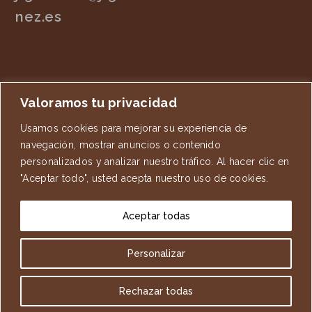
nez.es
Valoramos tu privacidad
Usamos cookies para mejorar su experiencia de
navegación, mostrar anuncios o contenido
personalizados y analizar nuestro tráfico. Al hacer clic en
"Aceptar todo", usted acepta nuestro uso de cookies.
3501594
Aceptar todas
VISITAS TOTALES
722
VISITAS DE HOY
Personalizar
Rechazar todas
© Copyright 2002 - 2026 - José Luis Giménez