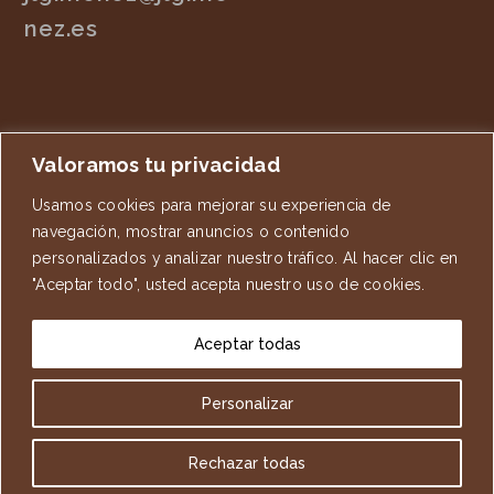
nez.es
Valoramos tu privacidad
Usamos cookies para mejorar su experiencia de
navegación, mostrar anuncios o contenido
personalizados y analizar nuestro tráfico. Al hacer clic en
"Aceptar todo", usted acepta nuestro uso de cookies.
3501026
Aceptar todas
VISITAS TOTALES
154
VISITAS DE HOY
Personalizar
Rechazar todas
© Copyright 2002 - 2026 - José Luis Giménez