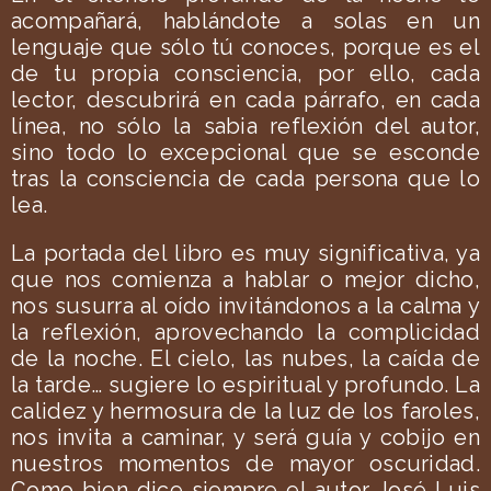
acompañará, hablándote a solas en un
lenguaje que sólo tú conoces, porque es el
de tu propia consciencia, por ello, cada
lector, descubrirá en cada párrafo, en cada
línea, no sólo la sabia reflexión del autor,
sino todo lo excepcional que se esconde
tras la consciencia de cada persona que lo
lea.
La portada del libro es muy significativa, ya
que nos comienza a hablar o mejor dicho,
nos susurra al oído invitándonos a la calma y
la reflexión, aprovechando la complicidad
de la noche. El cielo, las nubes, la caída de
la tarde… sugiere lo espiritual y profundo. La
calidez y hermosura de la luz de los faroles,
nos invita a caminar, y será guía y cobijo en
nuestros momentos de mayor oscuridad.
Como bien dice siempre el autor José Luis